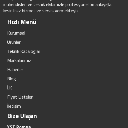
mühendisleri ve teknik ekibimizle profesyonel bir anlayışla
kesintisiz hizmet ve servis vermekteyiz.
Hızlı Menü
Kurumsal
Ürünler
Teknik Kataloglar
Markalarımız
Haberler
Blog
İ.K
Fiyat Listeleri
İletişim
Bize Ulaşın
YST Pompa