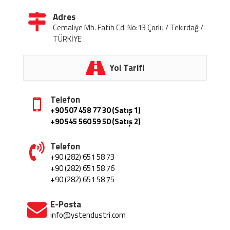
Adres
Cemaliye Mh. Fatih Cd. No:13 Çorlu / Tekirdağ /
TÜRKİYE
Yol Tarifi
Telefon
+90 507 458 77 30 (Satış 1)
+90 545 560 59 50 (Satış 2)
Telefon
+90 (282) 651 58 73
+90 (282) 651 58 76
+90 (282) 651 58 75
E-Posta
info@ystendustri.com