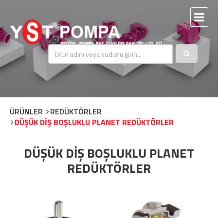
ÜRÜNLER
REDÜKTÖRLER
DÜŞÜK DİŞ BOŞLUKLU PLANET REDÜKTÖRLER
DÜŞÜK DİŞ BOŞLUKLU PLANET
REDÜKTÖRLER