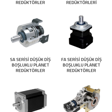
REDÜKTÖRLER
REDÜKTÖRLERİ
SA SERİSİ DÜŞÜK DİŞ
FA SERİSİ DÜŞÜK DİŞ
BOŞLUKLU PLANET
BOŞLUKLU PLANET
REDÜKTÖRLER
REDÜKTÖRLER