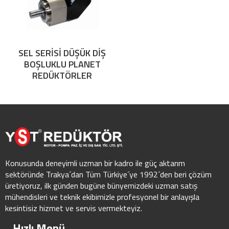
SEL SERİSİ DÜŞÜK DİŞ
BOŞLUKLU PLANET
REDÜKTÖRLER
Konusunda deneyimli uzman bir kadro ile güç aktarım
sektöründe Trakya´dan Tüm Türkiye´ye 1992´den beri çözüm
üretiyoruz, ilk günden bugüne bünyemizdeki uzman satış
mühendisleri ve teknik ekibimizle profesyonel bir anlayışla
kesintisiz hizmet ve servis vermekteyiz.
Hızlı Menü