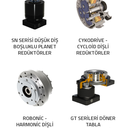
SN SERİSİ DÜŞÜK DİŞ
CYKODRİVE -
BOŞLUKLU PLANET
CYCLOİD DİŞLİ
REDÜKTÖRLER
REDÜKTÖRLER
ROBONİC -
GT SERİLERİ DÖNER
HARMONİC DİŞLİ
TABLA