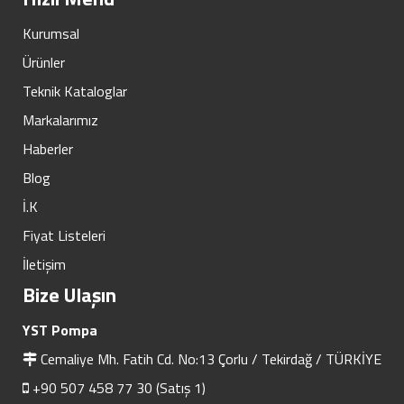
Kurumsal
Ürünler
Teknik Kataloglar
Markalarımız
Haberler
Blog
İ.K
Fiyat Listeleri
İletişim
Bize Ulaşın
YST Pompa
Cemaliye Mh. Fatih Cd. No:13 Çorlu / Tekirdağ / TÜRKİYE
+90 507 458 77 30 (Satış 1)