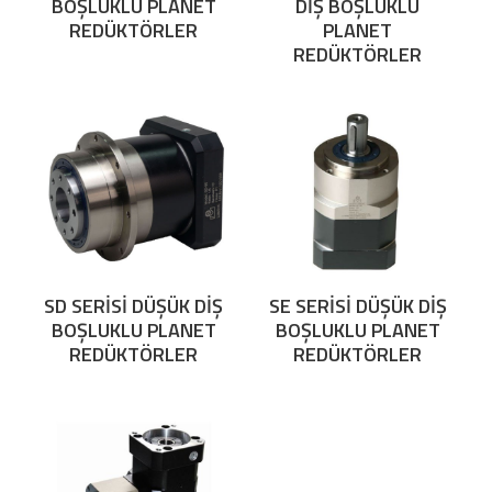
BOŞLUKLU PLANET
DİŞ BOŞLUKLU
REDÜKTÖRLER
PLANET
REDÜKTÖRLER
SD SERİSİ DÜŞÜK DİŞ
SE SERİSİ DÜŞÜK DİŞ
BOŞLUKLU PLANET
BOŞLUKLU PLANET
REDÜKTÖRLER
REDÜKTÖRLER