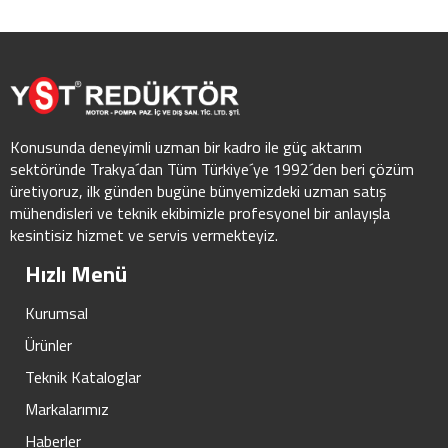
Konusunda deneyimli uzman bir kadro ile güç aktarım
sektöründe Trakya´dan Tüm Türkiye´ye 1992´den beri çözüm
üretiyoruz, ilk günden bugüne bünyemizdeki uzman satış
mühendisleri ve teknik ekibimizle profesyonel bir anlayışla
kesintisiz hizmet ve servis vermekteyiz.
Hızlı Menü
Kurumsal
Ürünler
Teknik Kataloglar
Markalarımız
Haberler