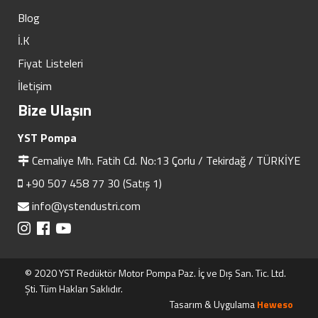
Blog
İ.K
Fiyat Listeleri
İletişim
Bize Ulaşın
YST Pompa
Cemaliye Mh. Fatih Cd. No:13 Çorlu / Tekirdağ / TÜRKİYE
+90 507 458 77 30 (Satış 1)
info@ystendustri.com
© 2020 YST Redüktör Motor Pompa Paz. İç ve Dış San. Tic. Ltd.
Şti. Tüm Hakları Saklıdır.
Tasarım & Uygulama
Heweso