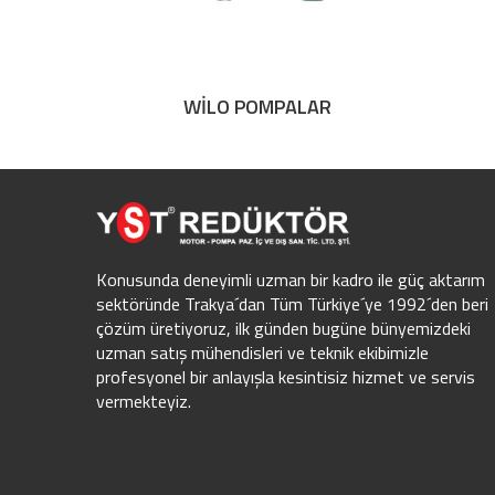
WİLO POMPALAR
Konusunda deneyimli uzman bir kadro ile güç aktarım
sektöründe Trakya´dan Tüm Türkiye´ye 1992´den beri
çözüm üretiyoruz, ilk günden bugüne bünyemizdeki
uzman satış mühendisleri ve teknik ekibimizle
profesyonel bir anlayışla kesintisiz hizmet ve servis
vermekteyiz.