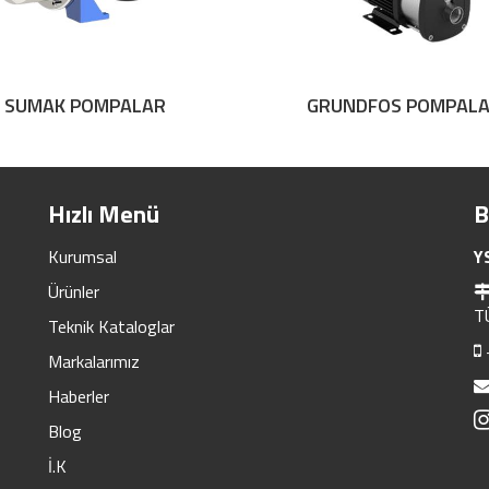
SUMAK POMPALAR
GRUNDFOS POMPAL
Hızlı Menü
B
Kurumsal
Y
Ürünler
T
Teknik Kataloglar
Markalarımız
Haberler
Blog
İ.K