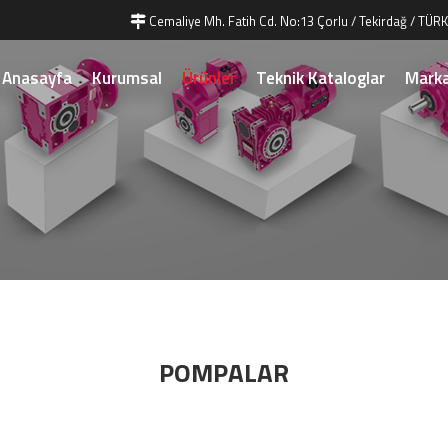
Cemaliye Mh. Fatih Cd. No:13 Çorlu / Tekirdağ / TÜRK
Anasayfa
Kurumsal
Ürünler
Teknik Kataloglar
Marka
POMPALAR