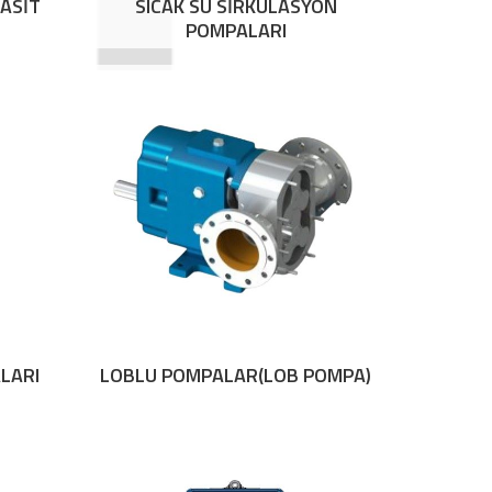
 ASİT
SICAK SU SİRKÜLASYON
POMPALARI
LARI
LOBLU POMPALAR(LOB POMPA)