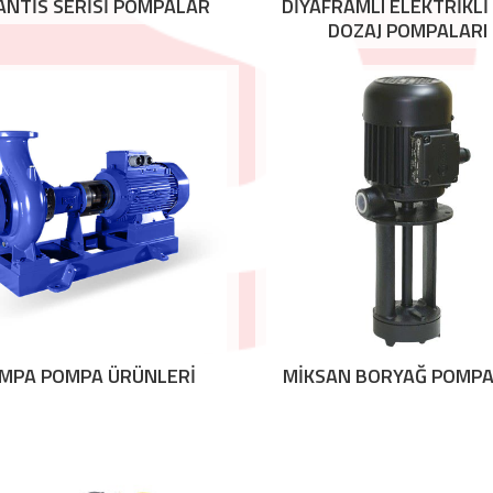
ANTİS SERİSİ POMPALAR
DİYAFRAMLI ELEKTRİKLİ
DOZAJ POMPALARI
MPA POMPA ÜRÜNLERİ
MİKSAN BORYAĞ POMPA