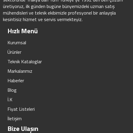
üretiyoruz, ilk günden bugüne bünyemizdeki uzman satış
mühendisleri ve teknik ekibimizle profesyonel bir anlayışla
kesintisiz hizmet ve servis vermekteyiz.
Hızlı Menü
Kurumsal
Ürünler
Teknik Kataloglar
Markalarımız
Haberler
Blog
İ.K
Fiyat Listeleri
İletişim
Bize Ulaşın