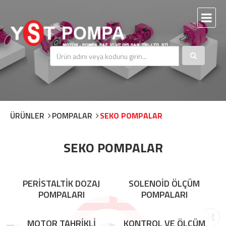
ÜRÜNLER
POMPALAR
SEKO POMPALAR
SEKO POMPALAR
PERİSTALTİK DOZAJ
SOLENOİD ÖLÇÜM
POMPALARI
POMPALARI
MOTOR TAHRİKLİ
KONTROL VE ÖLÇÜM