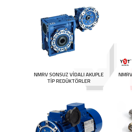
NMRV SONSUZ VİDALI AKUPLE
NMRV 
TİP REDÜKTÖRLER