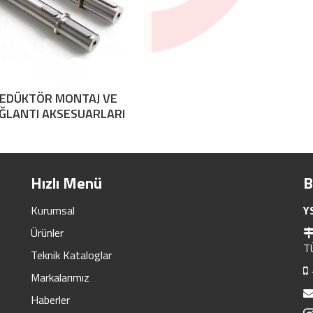
EDÜKTÖR MONTAJ VE
ĞLANTI AKSESUARLARI
Hızlı Menü
B
Kurumsal
Y
Ürünler
T
Teknik Kataloglar
Markalarımız
Haberler