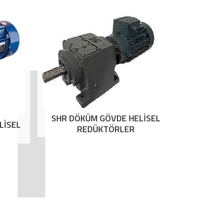
SHR DÖKÜM GÖVDE HELİSEL
LİSEL
REDÜKTÖRLER