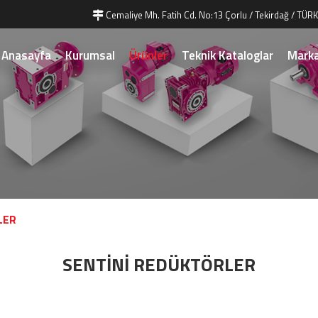
Cemaliye Mh. Fatih Cd. No:13 Çorlu / Tekirdağ / TÜRK
Anasayfa
Kurumsal
Ürünler
Teknik Kataloglar
Marka
LER
SENTİNİ REDÜKTÖRLER