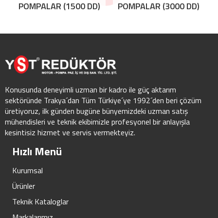
POMPALAR (1500 DD)
POMPALAR (3000 DD)
Konusunda deneyimli uzman bir kadro ile güç aktarım
sektöründe Trakya´dan Tüm Türkiye´ye 1992´den beri çözüm
üretiyoruz, ilk günden bugüne bünyemizdeki uzman satış
mühendisleri ve teknik ekibimizle profesyonel bir anlayışla
kesintisiz hizmet ve servis vermekteyiz.
Hızlı Menü
Kurumsal
Ürünler
Teknik Kataloglar
Markalarımız