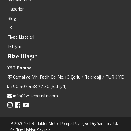
Haberler
Blog
İ.K
Fiyat Listeleri
İletişim
Bize Ulaşın
YST Pompa
Cemaliye Mh. Fatih Cd. No:13 Çorlu / Tekirdağ / TÜRKİYE
+90 507 458 77 30 (Satış 1)
info@ystendustri.com
© 2020 YST Redüktör Motor Pompa Paz. İç ve Dış San. Tic. Ltd.
Şti. Tüm Hakları Saklıdır.