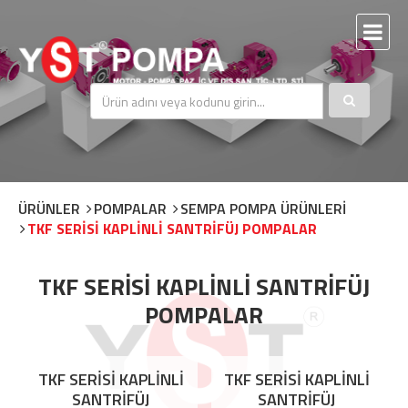
ÜRÜNLER
POMPALAR
SEMPA POMPA ÜRÜNLERİ
TKF SERİSİ KAPLİNLİ SANTRİFÜJ POMPALAR
TKF SERİSİ KAPLİNLİ SANTRİFÜJ
POMPALAR
TKF SERİSİ KAPLİNLİ
TKF SERİSİ KAPLİNLİ
SANTRİFÜJ
SANTRİFÜJ