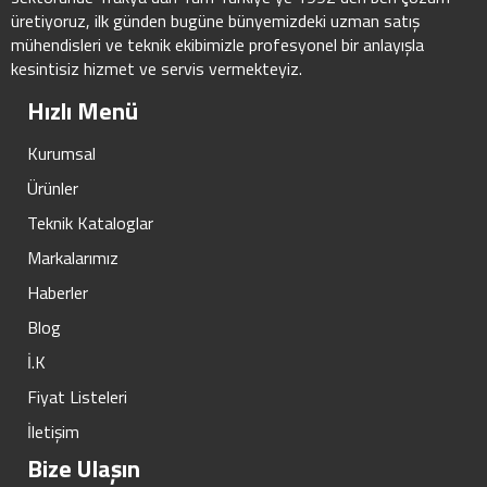
üretiyoruz, ilk günden bugüne bünyemizdeki uzman satış
mühendisleri ve teknik ekibimizle profesyonel bir anlayışla
kesintisiz hizmet ve servis vermekteyiz.
Hızlı Menü
Kurumsal
Ürünler
Teknik Kataloglar
Markalarımız
Haberler
Blog
İ.K
Fiyat Listeleri
İletişim
Bize Ulaşın