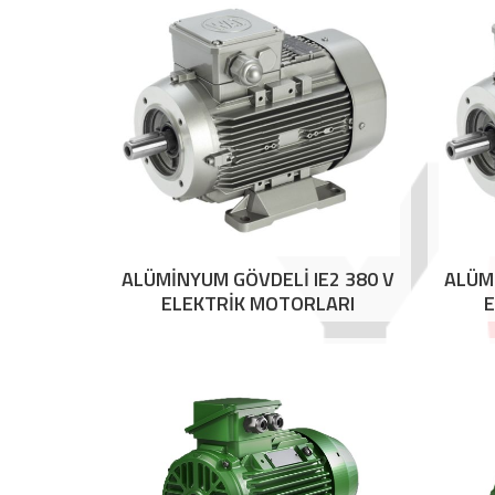
ALÜMİNYUM GÖVDELİ IE2 380 V
ALÜMİ
ELEKTRİK MOTORLARI
E