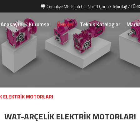
Cemaliye Mh. Fatih Cd. No:13 Çorlu / Tekirdağ / TÜRK
Anasayfa
Kurumsal
Ürünler
Teknik Kataloglar
Marka
K ELEKTRİK MOTORLARI
WAT-ARÇELİK ELEKTRİK MOTORLARI