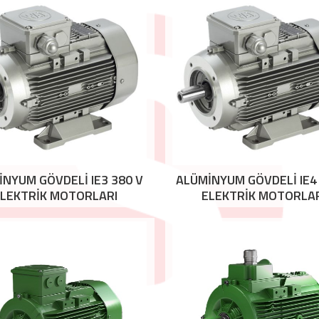
NYUM GÖVDELİ IE3 380 V
ALÜMİNYUM GÖVDELİ IE4 
LEKTRİK MOTORLARI
ELEKTRİK MOTORLA