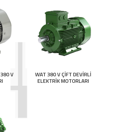
380 V
WAT 380 V ÇİFT DEVİRLİ
RI
ELEKTRİK MOTORLARI