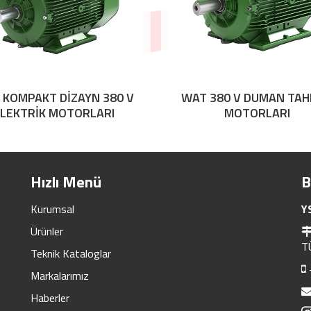
 KOMPAKT DİZAYN 380 V
WAT 380 V DUMAN TAH
LEKTRİK MOTORLARI
MOTORLARI
Hızlı Menü
B
Kurumsal
Y
Ürünler
T
Teknik Kataloglar
Markalarımız
Haberler