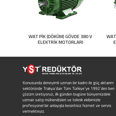
WAT PİK (DÖKÜM) GÖVDE 380 V
WAT
ELEKTRİK MOTORLARI
E
Konusunda deneyimli uzman bir kadro ile güç aktarım
sektöründe Trakya´dan Tüm Türkiye´ye 1992´den beri
çözüm üretiyoruz, ilk günden bugüne bünyemizdeki
uzman satış mühendisleri ve teknik ekibimizle
profesyonel bir anlayışla kesintisiz hizmet ve servis
vermekteyiz.