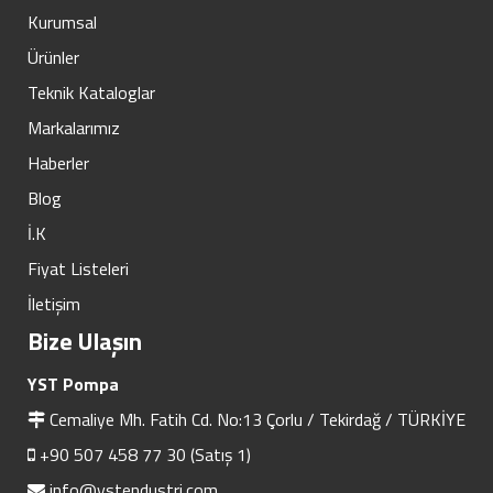
Kurumsal
Ürünler
Teknik Kataloglar
Markalarımız
Haberler
Blog
İ.K
Fiyat Listeleri
İletişim
Bize Ulaşın
YST Pompa
Cemaliye Mh. Fatih Cd. No:13 Çorlu / Tekirdağ / TÜRKİYE
+90 507 458 77 30 (Satış 1)
info@ystendustri.com