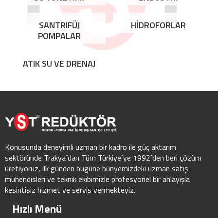
SANTRIFÜJ
HİDROFORLAR
POMPALAR
ATIK SU VE DRENAJ
Konusunda deneyimli uzman bir kadro ile güç aktarım
sektöründe Trakya´dan Tüm Türkiye´ye 1992´den beri çözüm
üretiyoruz, ilk günden bugüne bünyemizdeki uzman satış
mühendisleri ve teknik ekibimizle profesyonel bir anlayışla
kesintisiz hizmet ve servis vermekteyiz.
Hızlı Menü