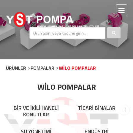
ÜRÜNLER
POMPALAR
WİLO POMPALAR
WİLO POMPALAR
BİR VE İKİLİ HANELİ
TİCARİ BİNALAR
KONUTLAR
SU YÖNETİMİ
ENDÜSTRİ