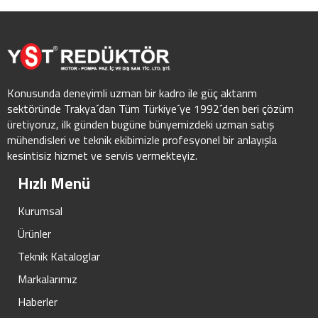
Konusunda deneyimli uzman bir kadro ile güç aktarım
sektöründe Trakya´dan Tüm Türkiye´ye 1992´den beri çözüm
üretiyoruz, ilk günden bugüne bünyemizdeki uzman satış
mühendisleri ve teknik ekibimizle profesyonel bir anlayışla
kesintisiz hizmet ve servis vermekteyiz.
Hızlı Menü
Kurumsal
Ürünler
Teknik Kataloglar
Markalarımız
Haberler