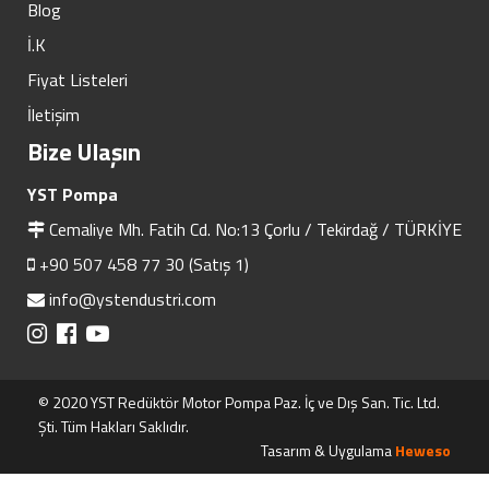
Blog
İ.K
Fiyat Listeleri
İletişim
Bize Ulaşın
YST Pompa
Cemaliye Mh. Fatih Cd. No:13 Çorlu / Tekirdağ / TÜRKİYE
+90 507 458 77 30 (Satış 1)
info@ystendustri.com
© 2020 YST Redüktör Motor Pompa Paz. İç ve Dış San. Tic. Ltd.
Şti. Tüm Hakları Saklıdır.
Tasarım & Uygulama
Heweso