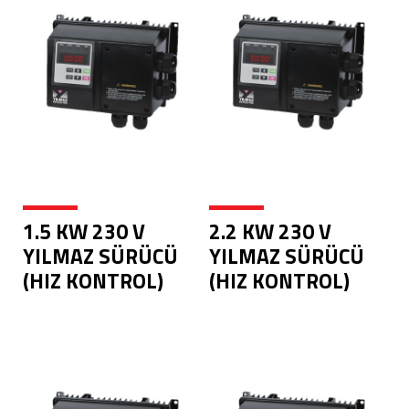
1.5 KW 230 V
2.2 KW 230 V
YILMAZ SÜRÜCÜ
YILMAZ SÜRÜCÜ
(HIZ KONTROL)
(HIZ KONTROL)