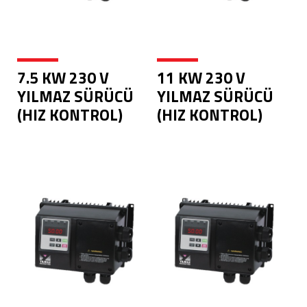
7.5 KW 230 V
11 KW 230 V
YILMAZ SÜRÜCÜ
YILMAZ SÜRÜCÜ
(HIZ KONTROL)
(HIZ KONTROL)