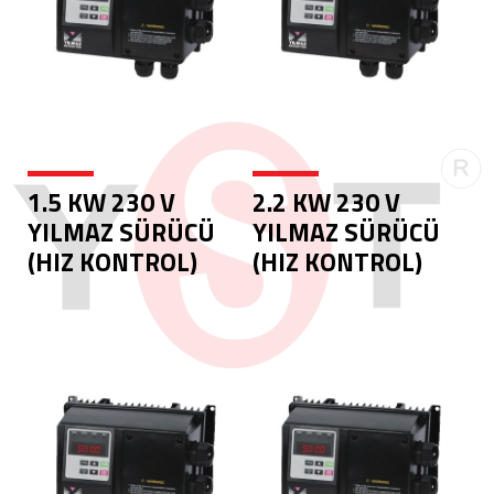
1.5 KW 230 V
2.2 KW 230 V
YILMAZ SÜRÜCÜ
YILMAZ SÜRÜCÜ
(HIZ KONTROL)
(HIZ KONTROL)