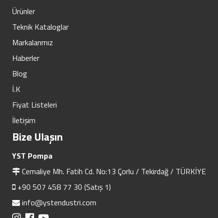
Ürünler
Teknik Kataloglar
Markalarımız
Haberler
Blog
İ.K
Fiyat Listeleri
İletişim
Bize Ulaşın
YST Pompa
Cemaliye Mh. Fatih Cd. No:13 Çorlu / Tekirdağ / TÜRKİYE
+90 507 458 77 30 (Satış 1)
info@ystendustri.com