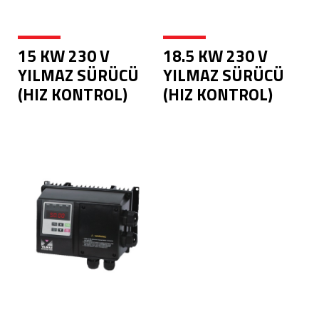
15 KW 230 V
18.5 KW 230 V
YILMAZ SÜRÜCÜ
YILMAZ SÜRÜCÜ
(HIZ KONTROL)
(HIZ KONTROL)