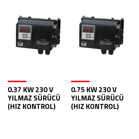
0.37 KW 230 V
0.75 KW 230 V
YILMAZ SÜRÜCÜ
YILMAZ SÜRÜCÜ
(HIZ KONTROL)
(HIZ KONTROL)