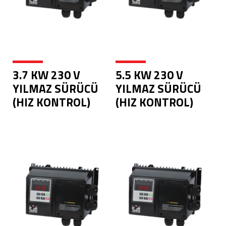
3.7 KW 230 V
5.5 KW 230 V
YILMAZ SÜRÜCÜ
YILMAZ SÜRÜCÜ
(HIZ KONTROL)
(HIZ KONTROL)