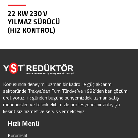
22 KW 230 V
YILMAZ SÜRÜCÜ
(HIZ KONTROL)
Konusunda deneyimli uzman bir kadro ile güç aktarım
sektöründe Trakya´dan Tüm Türkiye´ye 1992´den beri çözüm
üretiyoruz, ilk günden bugüne bünyemizdeki uzman satış
mühendisleri ve teknik ekibimizle profesyonel bir anlayışla
kesintisiz hizmet ve servis vermekteyiz.
Hızlı Menü
Kurumsal