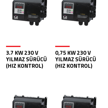
3.7 KW 230 V
0,75 KW 230 V
YILMAZ SÜRÜCÜ
YILMAZ SÜRÜCÜ
(HIZ KONTROL)
(HIZ KONTROL)