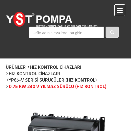
ÜRÜNLER
HIZ KONTROL CİHAZLARI
HIZ KONTROL CİHAZLARI
YP65-V SERİSİ SÜRÜCÜLER (HIZ KONTROL)
0.75 KW 230 V YILMAZ SÜRÜCÜ (HIZ KONTROL)