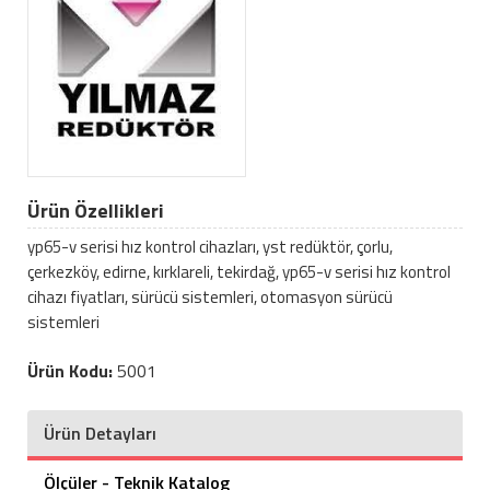
Ürün Özellikleri
yp65-v serisi hız kontrol cihazları, yst redüktör, çorlu,
çerkezköy, edirne, kırklareli, tekirdağ, yp65-v serisi hız kontrol
cihazı fiyatları, sürücü sistemleri, otomasyon sürücü
sistemleri
Ürün Kodu:
5001
Ürün Detayları
Ölçüler - Teknik Katalog