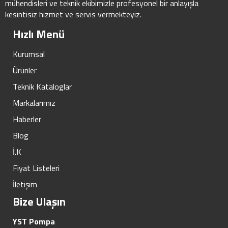
mühendisleri ve teknik ekibimizle profesyonel bir anlayışla
kesintisiz hizmet ve servis vermekteyiz.
Hızlı Menü
Kurumsal
Ürünler
Teknik Kataloglar
Markalarımız
Haberler
Blog
İ.K
Fiyat Listeleri
İletişim
Bize Ulaşın
YST Pompa