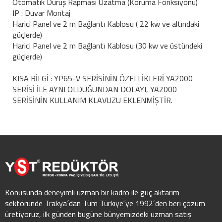
Otomatik Duruş Rapması Uzatma (Koruma Fonksiyonu)
IP : Duvar Montaj
Harici Panel ve 2 m Bağlantı Kablosu ( 22 kw ve altındaki
güçlerde)
Harici Panel ve 2 m Bağlantı Kablosu (30 kw ve üstündeki
güçlerde)
KISA BİLGİ : YP65-V SERİSİNİN ÖZELLİKLERİ YA2000
SERİSİ İLE AYNI OLDUĞUNDAN DOLAYI, YA2000
SERİSİNİN KULLANIM KLAVUZU EKLENMİŞTİR.
Konusunda deneyimli uzman bir kadro ile güç aktarım
sektöründe Trakya´dan Tüm Türkiye´ye 1992´den beri çözüm
üretiyoruz, ilk günden bugüne bünyemizdeki uzman satış